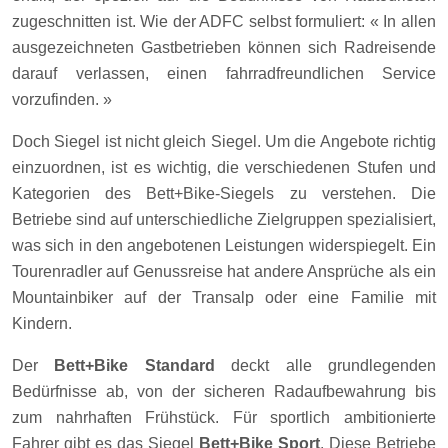
zugeschnitten ist. Wie der ADFC selbst formuliert: « In allen
ausgezeichneten Gastbetrieben können sich Radreisende
darauf verlassen, einen fahrradfreundlichen Service
vorzufinden. »
Doch Siegel ist nicht gleich Siegel. Um die Angebote richtig
einzuordnen, ist es wichtig, die verschiedenen Stufen und
Kategorien des Bett+Bike-Siegels zu verstehen. Die
Betriebe sind auf unterschiedliche Zielgruppen spezialisiert,
was sich in den angebotenen Leistungen widerspiegelt. Ein
Tourenradler auf Genussreise hat andere Ansprüche als ein
Mountainbiker auf der Transalp oder eine Familie mit
Kindern.
Der
Bett+Bike Standard
deckt alle grundlegenden
Bedürfnisse ab, von der sicheren Radaufbewahrung bis
zum nahrhaften Frühstück. Für sportlich ambitionierte
Fahrer gibt es das Siegel
Bett+Bike Sport
. Diese Betriebe