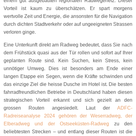
einem gut ausgebauten regionalen Radwegenetz. Dieser
Vorteil ist kaum zu überschätzen. Er spart morgens
wertvolle Zeit und Energie, die ansonsten für die Navigation
durch dichten Stadtverkehr oder auf ungeeigneten Strassen
verloren ginge.
Eine Unterkunft direkt am Radweg bedeutet, dass Sie nach
dem Frühstück quasi aus der Tür rollen und sofort auf Ihrer
geplanten Route sind. Kein Suchen, kein Stress, kein
unnötiger Umweg. Dies ist besonders am Ende einer
langen Etappe ein Segen, wenn die Kräfte schwinden und
das einzige Ziel die heisse Dusche im Hotel ist. Die besten
fahrradfreundlichen Betriebe in Deutschland haben diesen
strategischen Vorteil erkannt und sich gezielt an den
grossen Routen angesiedelt. Laut der
ADFC-
Radreiseanalyse 2024 gehören der Weserradweg, der
Elberadweg und der Ostseeküsten-Radweg
zu den
beliebtesten Strecken – und entlang dieser Routen ist die