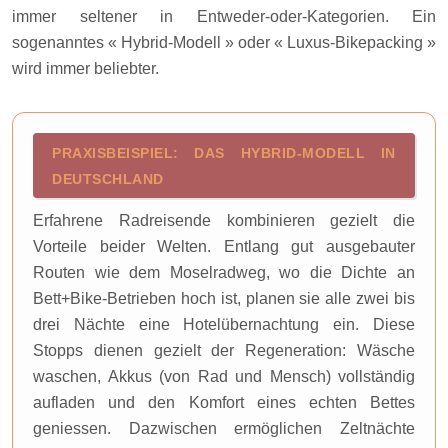
immer seltener in Entweder-oder-Kategorien. Ein
sogenanntes « Hybrid-Modell » oder « Luxus-Bikepacking »
wird immer beliebter.
PRAXISBEISPIEL: DAS HYBRID-MODELL IN
DEUTSCHLAND
Erfahrene Radreisende kombinieren gezielt die
Vorteile beider Welten. Entlang gut ausgebauter
Routen wie dem Moselradweg, wo die Dichte an
Bett+Bike-Betrieben hoch ist, planen sie alle zwei bis
drei Nächte eine Hotelübernachtung ein. Diese
Stopps dienen gezielt der Regeneration: Wäsche
waschen, Akkus (von Rad und Mensch) vollständig
aufladen und den Komfort eines echten Bettes
geniessen. Dazwischen ermöglichen Zeltnächte