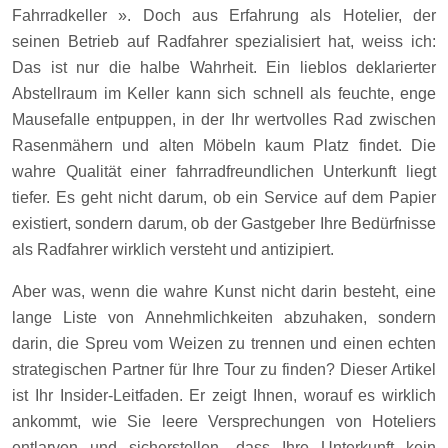
Fahrradkeller ». Doch aus Erfahrung als Hotelier, der
seinen Betrieb auf Radfahrer spezialisiert hat, weiss ich:
Das ist nur die halbe Wahrheit. Ein lieblos deklarierter
Abstellraum im Keller kann sich schnell als feuchte, enge
Mausefalle entpuppen, in der Ihr wertvolles Rad zwischen
Rasenmähern und alten Möbeln kaum Platz findet. Die
wahre Qualität einer fahrradfreundlichen Unterkunft liegt
tiefer. Es geht nicht darum, ob ein Service auf dem Papier
existiert, sondern darum, ob der Gastgeber Ihre Bedürfnisse
als Radfahrer wirklich versteht und antizipiert.
Aber was, wenn die wahre Kunst nicht darin besteht, eine
lange Liste von Annehmlichkeiten abzuhaken, sondern
darin, die Spreu vom Weizen zu trennen und einen echten
strategischen Partner für Ihre Tour zu finden? Dieser Artikel
ist Ihr Insider-Leitfaden. Er zeigt Ihnen, worauf es wirklich
ankommt, wie Sie leere Versprechungen von Hoteliers
entlarven und sicherstellen, dass Ihre Unterkunft kein