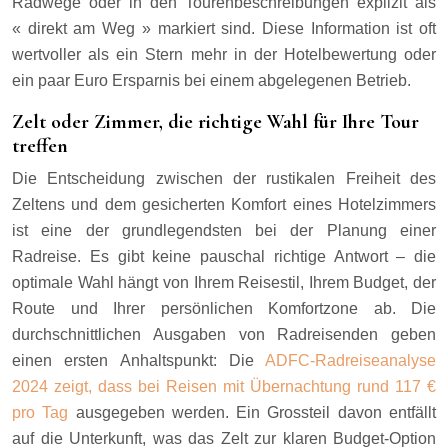
Radwege oder in den Tourenbeschreibungen explizit als
« direkt am Weg » markiert sind. Diese Information ist oft
wertvoller als ein Stern mehr in der Hotelbewertung oder
ein paar Euro Ersparnis bei einem abgelegenen Betrieb.
Zelt oder Zimmer, die richtige Wahl für Ihre Tour
treffen
Die Entscheidung zwischen der rustikalen Freiheit des
Zeltens und dem gesicherten Komfort eines Hotelzimmers
ist eine der grundlegendsten bei der Planung einer
Radreise. Es gibt keine pauschal richtige Antwort – die
optimale Wahl hängt von Ihrem Reisestil, Ihrem Budget, der
Route und Ihrer persönlichen Komfortzone ab. Die
durchschnittlichen Ausgaben von Radreisenden geben
einen ersten Anhaltspunkt: Die
ADFC-Radreiseanalyse
2024 zeigt, dass bei Reisen mit Übernachtung rund 117 €
pro Tag
ausgegeben werden. Ein Grossteil davon entfällt
auf die Unterkunft, was das Zelt zur klaren Budget-Option