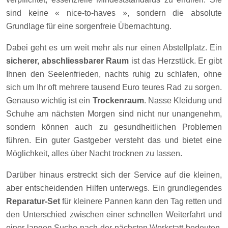
sind keine « nice-to-haves », sondern die absolute
Grundlage für eine sorgenfreie Übernachtung.
Dabei geht es um weit mehr als nur einen Abstellplatz. Ein
sicherer, abschliessbarer Raum
ist das Herzstück. Er gibt
Ihnen den Seelenfrieden, nachts ruhig zu schlafen, ohne
sich um Ihr oft mehrere tausend Euro teures Rad zu sorgen.
Genauso wichtig ist ein
Trockenraum
. Nasse Kleidung und
Schuhe am nächsten Morgen sind nicht nur unangenehm,
sondern können auch zu gesundheitlichen Problemen
führen. Ein guter Gastgeber versteht das und bietet eine
Möglichkeit, alles über Nacht trocknen zu lassen.
Darüber hinaus erstreckt sich der Service auf die kleinen,
aber entscheidenden Hilfen unterwegs. Ein grundlegendes
Reparatur-Set
für kleinere Pannen kann den Tag retten und
den Unterschied zwischen einer schnellen Weiterfahrt und
einer langen Suche nach der nächsten Werkstatt bedeuten.