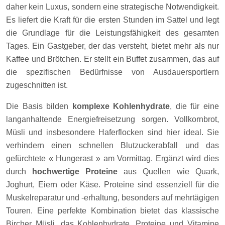
daher kein Luxus, sondern eine strategische Notwendigkeit.
Es liefert die Kraft für die ersten Stunden im Sattel und legt
die Grundlage für die Leistungsfähigkeit des gesamten
Tages. Ein Gastgeber, der das versteht, bietet mehr als nur
Kaffee und Brötchen. Er stellt ein Buffet zusammen, das auf
die spezifischen Bedürfnisse von Ausdauersportlern
zugeschnitten ist.
Die Basis bilden
komplexe Kohlenhydrate
, die für eine
langanhaltende Energiefreisetzung sorgen. Vollkornbrot,
Müsli und insbesondere Haferflocken sind hier ideal. Sie
verhindern einen schnellen Blutzuckerabfall und das
gefürchtete « Hungerast » am Vormittag. Ergänzt wird dies
durch
hochwertige Proteine
aus Quellen wie Quark,
Joghurt, Eiern oder Käse. Proteine sind essenziell für die
Muskelreparatur und -erhaltung, besonders auf mehrtägigen
Touren. Eine perfekte Kombination bietet das klassische
Bircher Müsli, das Kohlenhydrate, Proteine und Vitamine