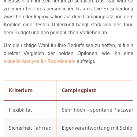
« Basis » um Ihr Zelt herum zu schaffen. Das Rad wird so
zu einem Teil Ihres persönlichen Raums. Die Entscheidung
zwischen der Improvisation auf dem Campingplatz und dem
Komfort einer festen Unterkunft hängt stark von der Tour,
dem Budget und den persönlichen Vorlieben ab.
Um die richtige Wahl für Ihre Bedürfnisse zu treffen, hilft ein
direkter Vergleich der beiden Optionen, wie ihn eine
aktuelle Analyse für Radreisende
aufzeigt.
Kriterium
Campingplatz
Flexibilität
Sehr hoch – spontane Platzwahl
Sicherheit Fahrrad
Eigenverantwortung mit Schlos