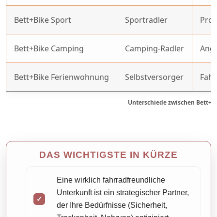
Bett+Bike Sport
Sportradler
Prot
Bett+Bike Camping
Camping-Radler
Ange
Bett+Bike Ferienwohnung
Selbstversorger
Fahr
Unterschiede zwischen Bett+Bi
DAS WICHTIGSTE IN KÜRZE
Eine wirklich fahrradfreundliche
Unterkunft ist ein strategischer Partner,
der Ihre Bedürfnisse (Sicherheit,