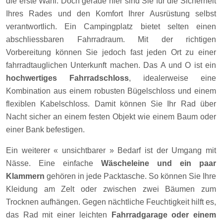
die erste Wahl. Doch gerade hier sind Sie für die Sicherheit
Ihres Rades und den Komfort Ihrer Ausrüstung selbst
verantwortlich. Ein Campingplatz bietet selten einen
abschliessbaren Fahrradraum. Mit der richtigen
Vorbereitung können Sie jedoch fast jeden Ort zu einer
fahrradtauglichen Unterkunft machen. Das A und O ist ein
hochwertiges Fahrradschloss
, idealerweise eine
Kombination aus einem robusten Bügelschloss und einem
flexiblen Kabelschloss. Damit können Sie Ihr Rad über
Nacht sicher an einem festen Objekt wie einem Baum oder
einer Bank befestigen.
Ein weiterer « unsichtbarer » Bedarf ist der Umgang mit
Nässe. Eine einfache
Wäscheleine und ein paar
Klammern
gehören in jede Packtasche. So können Sie Ihre
Kleidung am Zelt oder zwischen zwei Bäumen zum
Trocknen aufhängen. Gegen nächtliche Feuchtigkeit hilft es,
das Rad mit einer leichten
Fahrradgarage oder einem