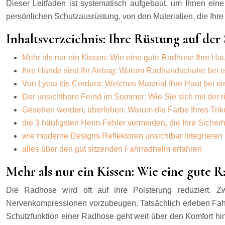
Dieser Leitfaden ist systematisch aufgebaut, um Ihnen eine 
persönlichen Schutzausrüstung, von den Materialien, die Ihre 
Inhaltsverzeichnis: Ihre Rüstung auf der 
Mehr als nur ein Kissen: Wie eine gute Radhose Ihre Ha
Ihre Hände sind Ihr Airbag: Warum Radhandschuhe bei e
Von Lycra bis Cordura: Welches Material Ihre Haut bei ein
Der unsichtbare Feind im Sommer: Wie Sie sich mit der r
Gesehen werden, überleben: Warum die Farbe Ihres Trikot
die 3 häufigsten Helm-Fehler vermeiden, die Ihre Sicher
wie moderne Designs Reflektoren unsichtbar integrieren
alles über den gut sitzenden Fahrradhelm erfahren
Mehr als nur ein Kissen: Wie eine gute 
Die Radhose wird oft auf ihre Polsterung reduziert. 
Nervenkompressionen vorzubeugen. Tatsächlich erleben Fah
Schutzfunktion einer Radhose geht weit über den Komfort hinau