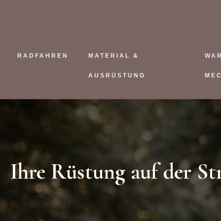
RADFAHREN
MATERIAL &
WA
AUSRÜSTUNG
ME
Ihre Rüstung auf der St