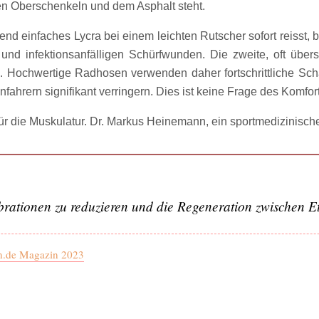
en Oberschenkeln und dem Asphalt steht.
end einfaches Lycra bei einem leichten Rutscher sofort reisst,
und infektionsanfälligen Schürfwunden. Die zweite, oft über
en. Hochwertige Radhosen verwenden daher fortschrittliche Sc
fahrern signifikant verringern. Dies ist keine Frage des Komfo
für die Muskulatur. Dr. Markus Heinemann, ein sportmedizinisch
rationen zu reduzieren und die Regeneration zwischen E
n.de Magazin 2023