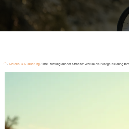
/
Material & Ausrüstung
/ Ihre Rüstung auf der Strasse: Warum die richtige Kleidung Ihr