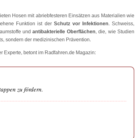
 bieten Hosen mit abriebfesteren Einsätzen aus Materialien wie
sehene Funktion ist der
Schutz vor Infektionen
. Schweiss,
haumstoffe und
antibakterielle Oberflächen
, die, wie Studien
rts, sondern der medizinischen Prävention.
er Experte, betont im Radfahren.de Magazin:
tappen zu fördern.