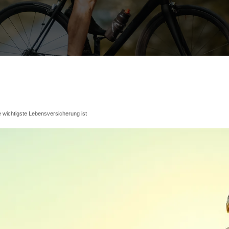
e wichtigste Lebensversicherung ist