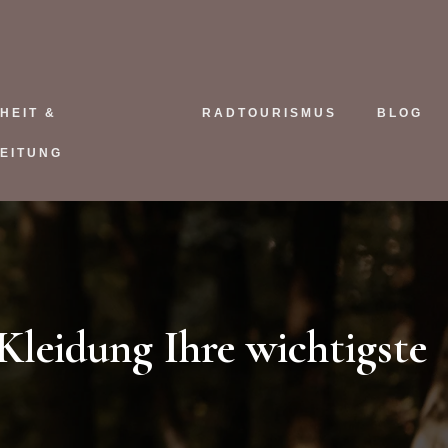
HEIT &
RADTOURISMUS
BLOG
EITUNG
Kleidung Ihre wichtigste