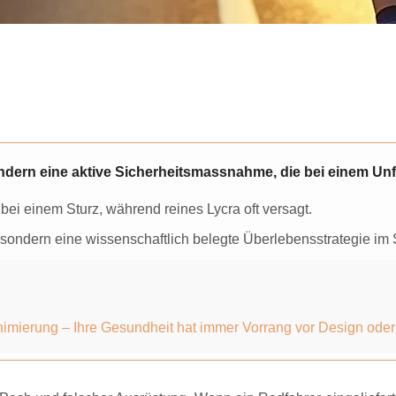
ndern eine aktive Sicherheitsmassnahme, die bei einem Un
bei einem Sturz, während reines Lycra oft versagt.
ondern eine wissenschaftlich belegte Überlebensstrategie im 
inimierung – Ihre Gesundheit hat immer Vorrang vor Design oder