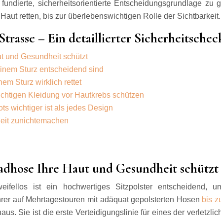
fundierte, sicherheitsorientierte Entscheidungsgrundlage zu 
Haut retten, bis zur überlebenswichtigen Rolle der Sichtbarkeit.
Strasse – Ein detaillierter Sicherheitschec
ut und Gesundheit schützt
inem Sturz entscheidend sind
em Sturz wirklich rettet
ichtigen Kleidung vor Hautkrebs schützen
s wichtiger ist als jedes Design
heit zunichtemachen
Radhose Ihre Haut und Gesundheit schützt
Zweifellos ist ein hochwertiges Sitzpolster entscheiden
rer auf Mehrtagestouren mit adäquat gepolsterten Hosen
bis 
s. Sie ist die erste Verteidigungslinie für eines der verletzli