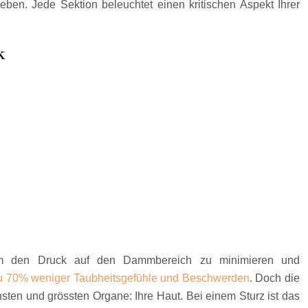
geben. Jede Sektion beleuchtet einen kritischen Aspekt Ihrer
k
d, um den Druck auf den Dammbereich zu minimieren und
zu 70% weniger Taubheitsgefühle und Beschwerden
. Doch die
chsten und grössten Organe: Ihre Haut. Bei einem Sturz ist das