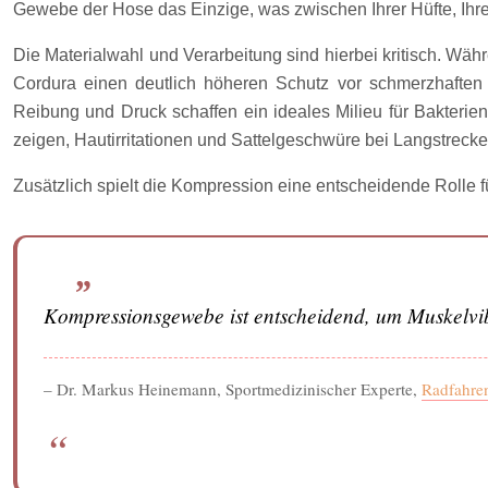
Gewebe der Hose das Einzige, was zwischen Ihrer Hüfte, Ihr
Die Materialwahl und Verarbeitung sind hierbei kritisch. Währ
Cordura einen deutlich höheren Schutz vor schmerzhaften 
Reibung und Druck schaffen ein ideales Milieu für Bakteri
zeigen, Hautirritationen und Sattelgeschwüre bei Langstrecken
Zusätzlich spielt die Kompression eine entscheidende Rolle 
Kompressionsgewebe ist entscheidend, um Muskelvib
– Dr. Markus Heinemann, Sportmedizinischer Experte,
Radfahre